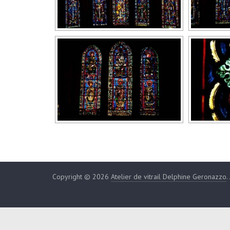
Copyright © 2026
Atelier de vitrail Delphine Geronazzo
.