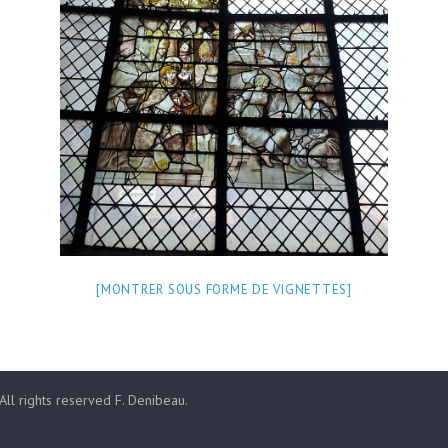
[MONTRER SOUS FORME DE VIGNETTES]
 All rights reserved F. Denibeau.