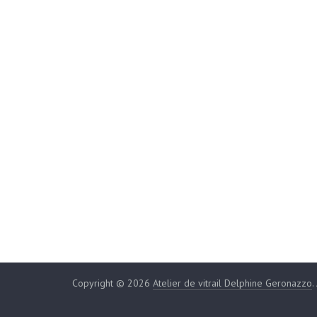
Copyright © 2026
Atelier de vitrail Delphine Geronazzo
.